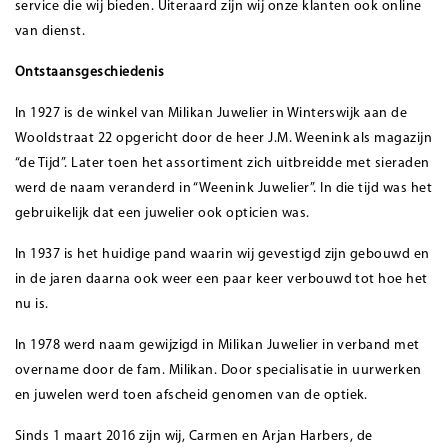
service die wij bieden. Uiteraard zijn wij onze klanten ook online
van dienst.
Ontstaansgeschiedenis
In 1927 is de winkel van Milikan Juwelier in Winterswijk aan de
Wooldstraat 22 opgericht door de heer J.M. Weenink als magazijn
“de Tijd”. Later toen het assortiment zich uitbreidde met sieraden
werd de naam veranderd in “Weenink Juwelier”. In die tijd was het
gebruikelijk dat een juwelier ook opticien was.
In 1937 is het huidige pand waarin wij gevestigd zijn gebouwd en
in de jaren daarna ook weer een paar keer verbouwd tot hoe het
nu is.
In 1978 werd naam gewijzigd in Milikan Juwelier in verband met
overname door de fam. Milikan. Door specialisatie in uurwerken
en juwelen werd toen afscheid genomen van de optiek.
Sinds 1 maart 2016 zijn wij, Carmen en Arjan Harbers, de