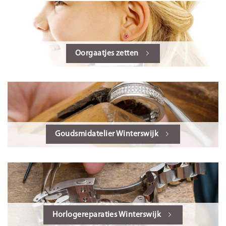
Oorgaatjes zetten
Goudsmidatelier Winterswijk
Horlogereparaties Winterswijk