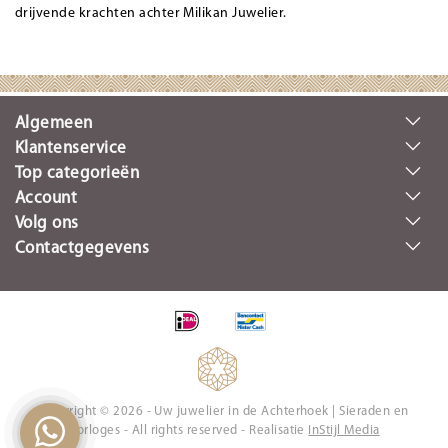
drijvende krachten achter Milikan Juwelier.
Algemeen
Klantenservice
Top categorieën
Account
Volg ons
Contactgegevens
Copyright © 2026 - Uw juwelier in de Achterhoek | Sieraden en
Horloges - All rights reserved - Realisatie
InStijl Media