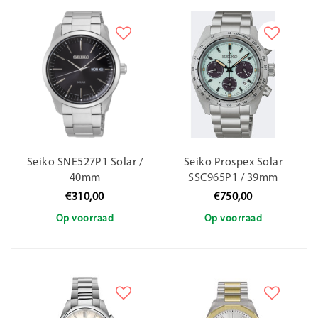
Seiko SNE527P1 Solar /
Seiko Prospex Solar
40mm
SSC965P1 / 39mm
€310,00
€750,00
Op voorraad
Op voorraad