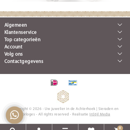
Algemeen
Klantenservice
Top categorieën
Account
Volg ons
Contactgegevens
Copyright © 2026 - Uw juwelier in de Achterhoek | Sieraden en
Horloges - All rights reserved - Realisatie
InStijl Media
0