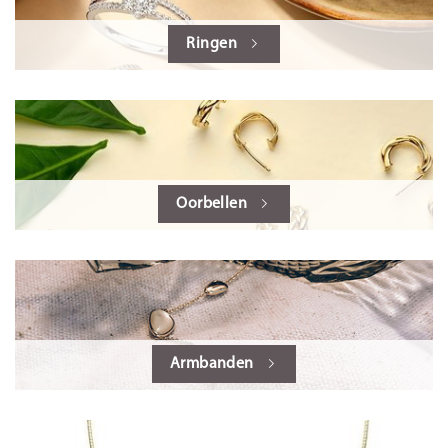
Ringen
Oorbellen
Armbanden