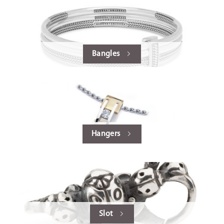
Bangles
Hangers
Slot