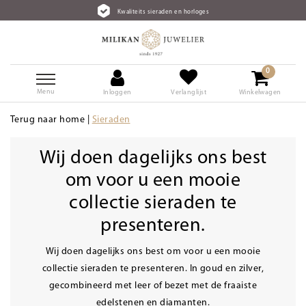
Kwaliteits sieraden en horloges
0
Menu
Inloggen
Verlanglijst
Winkelwagen
Terug naar home
|
Sieraden
Wij doen dagelijks ons best
om voor u een mooie
collectie sieraden te
presenteren.
Wij doen dagelijks ons best om voor u een mooie
collectie sieraden te presenteren. In goud en zilver,
gecombineerd met leer of bezet met de fraaiste
edelstenen en diamanten.