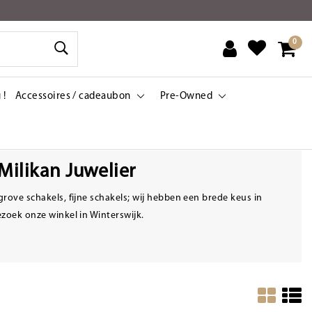
0
 !
Accessoires / cadeaubon
Pre-Owned
ilikan Juwelier
grove schakels, fijne schakels; wij hebben een brede keus in
zoek onze winkel in Winterswijk.