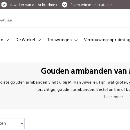
Juwelier van de Achterhoek
Eigen winkel met atelier
en
De Winkel
Trouwringen
Verbouwingsopruiming
n
Gouden armbanden van M
iste gouden armbanden vindt u bij Milikan Juwelier. Fijn, wat groter, 
prachtige, gouden armbanden. Bestel online of be
Lees meer