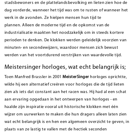
stadsbewoners en de plattelandsbevolking en lieten zien hoe de
dag vorderde, wanneer het tijd was om te rusten of wanneer het
werk in de avonden. Ze hielpen mensen hun tijd te
plannen. Alleen de moderne tijd en de opkomst van de
industrialisatie maakten het noodzakelijk om in steeds kortere
perioden te denken. De klokken werden geleidelijk voorzien van
minuten- en secondewijzers, waardoor mensen zich bewust
werden van het voortdurend verstrijken van waardevolle tijd.
Meistersinger horloges, wat echt belangrijk is;
Toen Manfred Brassler in 2001
MeisterSinger
horloges oprichtte,
wilde hij een alternatief creëren voor horloges die de tijd lieten
zien als iets dat constant aan het racen was. Hij had al een schat
aan ervaring opgedaan in het ontwerpen van horloges - en
haalde zijn inspiratie vooral uit historische klokken met één
wijzer om uurwerken te maken die hun dragers alleen laten zien
wat echt belangrijk is en hen een algemeen overzicht te geven, in
plaats van ze lastig te vallen met de hectiek seconden