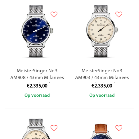
MeisterSinger No3
MeisterSinger No3
AM908 / 43mm Milanees
AM903 / 43mm Milanees
stalen band
stalen band
€2.335,00
€2.335,00
Op voorraad
Op voorraad