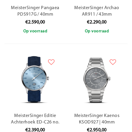
MeisterSinger Pangaea
MeisterSinger Archao
PDS917G / 40mm
AR911 / 43mm
€2.590,00
€2.290,00
Op voorraad
Op voorraad
MeisterSinger Editie
MeisterSinger Kaenos
Achterhoek ED-C26 no.
KSOD927 | 40mm
02
€2.390,00
€2.950,00