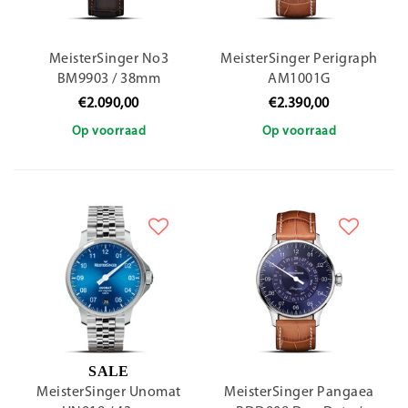
MeisterSinger No3
MeisterSinger Perigraph
BM9903 / 38mm
AM1001G
€2.090,00
€2.390,00
Op voorraad
Op voorraad
SALE
MeisterSinger Unomat
MeisterSinger Pangaea