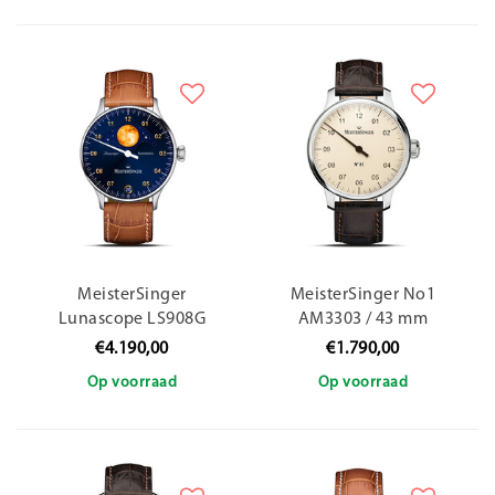
MeisterSinger
MeisterSinger No1
Lunascope LS908G
AM3303 / 43 mm
€4.190,00
€1.790,00
Op voorraad
Op voorraad