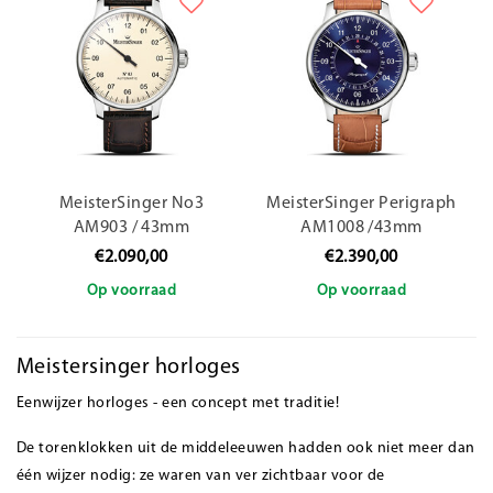
MeisterSinger No3
MeisterSinger Perigraph
AM903 / 43mm
AM1008 /43mm
€2.090,00
€2.390,00
Op voorraad
Op voorraad
Meistersinger horloges
Eenwijzer horloges - een concept met traditie!
De torenklokken uit de middeleeuwen hadden ook niet meer dan
één wijzer nodig: ze waren van ver zichtbaar voor de