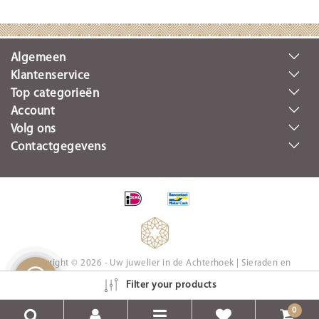
Algemeen
Klantenservice
Top categorieën
Account
Volg ons
Contactgegevens
Copyright © 2026 - Uw juwelier in de Achterhoek | Sieraden en
Horloges - All rights reserved - Realisatie
InStijl Media
Filter your products
0