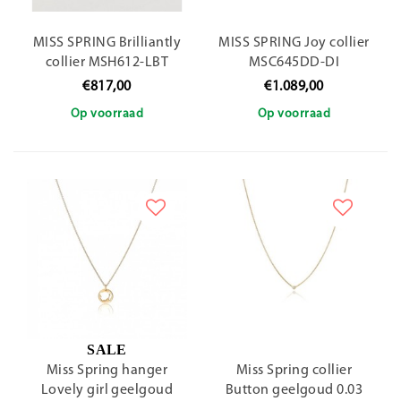
MISS SPRING Brilliantly
MISS SPRING Joy collier
collier MSH612-LBT
MSC645DD-DI
€817,00
€1.089,00
Op voorraad
Op voorraad
SALE
Miss Spring hanger
Miss Spring collier
Lovely girl geelgoud
Button geelgoud 0.03