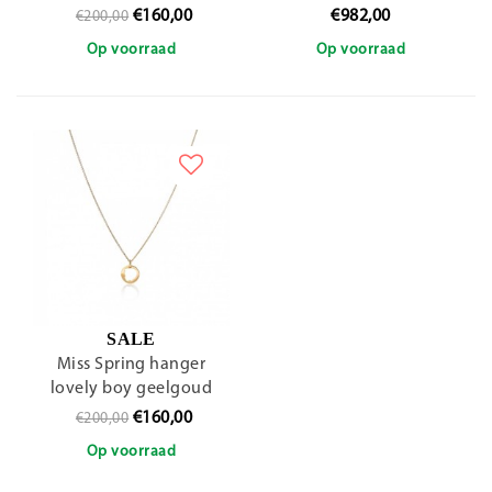
€160,00
€982,00
€200,00
Op voorraad
Op voorraad
SALE
Miss Spring hanger
lovely boy geelgoud
€160,00
€200,00
Op voorraad