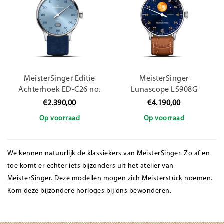
MeisterSinger Editie
MeisterSinger
Achterhoek ED-C26 no.
Lunascope LS908G
02
€2.390,00
€4.190,00
Op voorraad
Op voorraad
We kennen natuurlijk de klassiekers van MeisterSinger. Zo af en
toe komt er echter iets bijzonders uit het atelier van
MeisterSinger. Deze modellen mogen zich Meisterstück noemen.
Kom deze bijzondere horloges bij ons bewonderen.