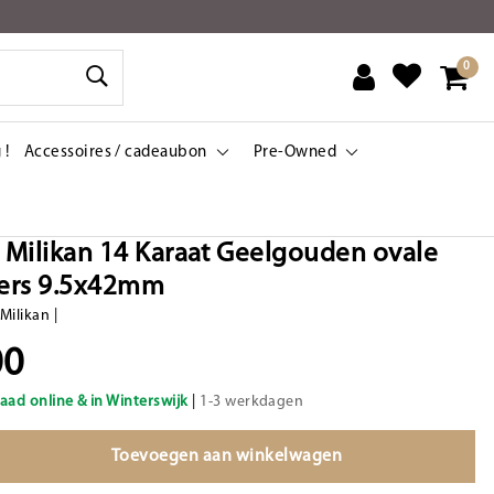
0
 !
Accessoires / cadeaubon
Pre-Owned
e Milikan 14 Karaat Geelgouden ovale
ers 9.5x42mm
 Milikan
|
00
aad online & in Winterswijk
|
1-3 werkdagen
Toevoegen aan winkelwagen