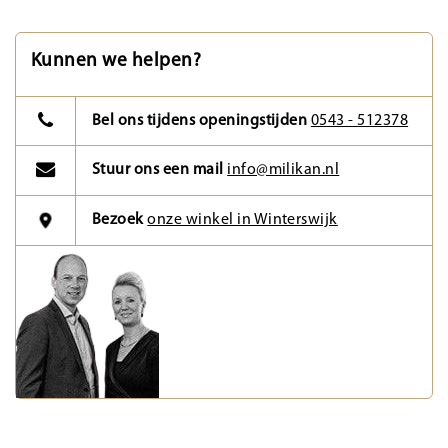
Kunnen we helpen?
Bel ons tijdens openingstijden
0543 - 512378
Stuur ons een mail
info@milikan.nl
Bezoek
onze winkel in Winterswijk