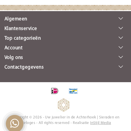
Algemeen
Klantenservice
Top categorieën
Account
Volg ons
Contactgegevens
Copyright © 2026 - Uw juwelier in de Achterhoek | Sieraden en
Horloges - All rights reserved - Realisatie
InStijl Media