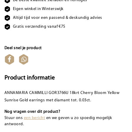
De beste kwaliteit sieraden en horloges
Eigen winkel in Winterswijk
Altijd tijd voor een passend & deskundig advies
Gratis verzending vanaf €75
Deel snel je product
Product informatie
ANNAMARIA CAMMILLI GOR3766U 18krt Cherry Bloom Yellow
Sunrise Gold earrings met diamant tot. 0.03ct.
Nog vragen over dit product?
Stuur ons
een bericht
en we geven u zo spoedig mogelijk
antwoord.