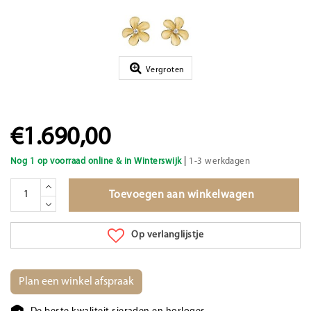
Vergroten
€1.690,00
|
Nog 1 op voorraad online & in Winterswijk
1-3 werkdagen
Toevoegen aan winkelwagen
Op verlanglijstje
Plan een winkel afspraak