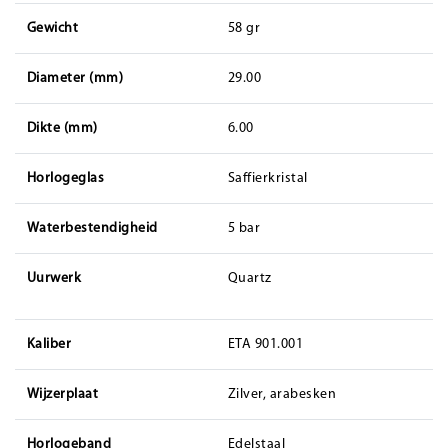
Gewicht
58 gr
Diameter (mm)
29.00
Dikte (mm)
6.00
Horlogeglas
Saffierkristal
Waterbestendigheid
5 bar
Uurwerk
Quartz
Kaliber
ETA 901.001
Wijzerplaat
Zilver, arabesken
Horlogeband
Edelstaal