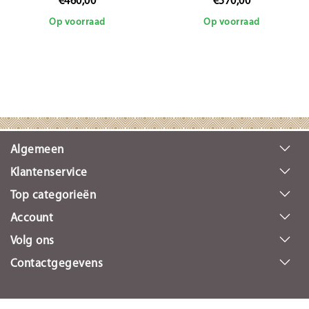
€460,00
€570,00
Op voorraad
Op voorraad
Algemeen
Klantenservice
Top categorieën
Account
Volg ons
Contactgegevens