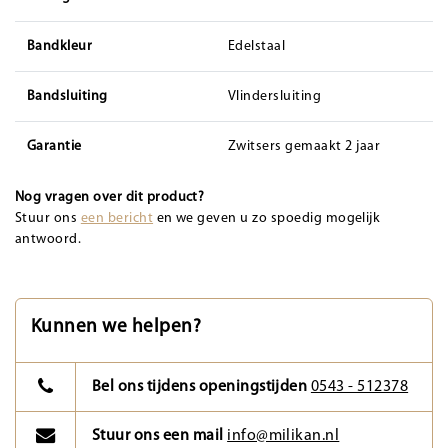
Bandkleur
Edelstaal
Bandsluiting
Vlindersluiting
Garantie
Zwitsers gemaakt 2 jaar
Nog vragen over dit product?
Stuur ons
een bericht
en we geven u zo spoedig mogelijk
antwoord.
Kunnen we helpen?
Bel ons tijdens openingstijden
0543 - 512378
Stuur ons een mail
info@milikan.nl