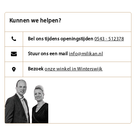
Kunnen we helpen?
Bel ons tijdens openingstijden
0543 - 512378
Stuur ons een mail
info@milikan.nl
Bezoek
onze winkel in Winterswijk