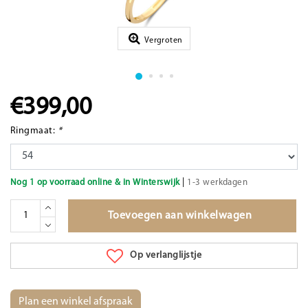
Vergroten
€399,00
Ringmaat:
*
|
Nog 1 op voorraad online & in Winterswijk
1-3 werkdagen
Toevoegen aan winkelwagen
Op verlanglijstje
Plan een winkel afspraak