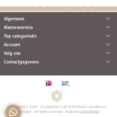
Algemeen
Klantenservice
Top categorieën
Account
Volg ons
Contactgegevens
Copyright © 2026 - Uw juwelier in de Achterhoek | Sieraden en
Horloges - All rights reserved - Realisatie
InStijl Media