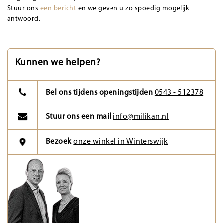
Stuur ons
een bericht
en we geven u zo spoedig mogelijk
antwoord.
Kunnen we helpen?
Bel ons tijdens openingstijden
0543 - 512378
Stuur ons een mail
info@milikan.nl
Bezoek
onze winkel in Winterswijk