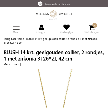
Eigen winkel met atelier
0
Menu
Inloggen
Verlanglijst
Winkelwagen
Terug naar Home
|
BLUSH 14 krt. geelgouden collier, 2 rondjes, 1 met zirkonia
3126YZI, 42 cm
BLUSH 14 krt. geelgouden collier, 2 rondjes,
1 met zirkonia 3126YZI, 42 cm
Merk:
Blush
|