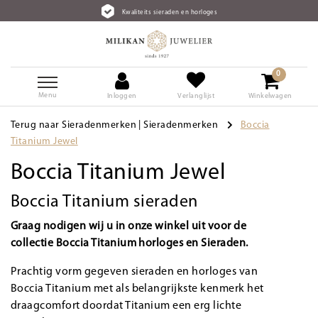
Kwaliteits sieraden en horloges
0
Menu
Inloggen
Verlanglijst
Winkelwagen
Terug naar Sieradenmerken
|
Sieradenmerken
Boccia
Titanium Jewel
Boccia Titanium Jewel
Boccia Titanium sieraden
Graag nodigen wij u in onze winkel uit voor de
collectie Boccia Titanium horloges en Sieraden.
Prachtig vorm gegeven sieraden en horloges van
Boccia Titanium met als belangrijkste kenmerk het
draagcomfort doordat Titanium een erg lichte