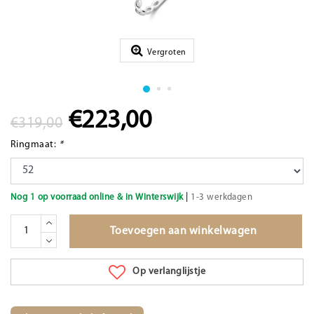
Vergroten
€223,00
€319,00
Ringmaat:
*
|
Nog 1 op voorraad online & in Winterswijk
1-3 werkdagen
Toevoegen aan winkelwagen
Op verlanglijstje