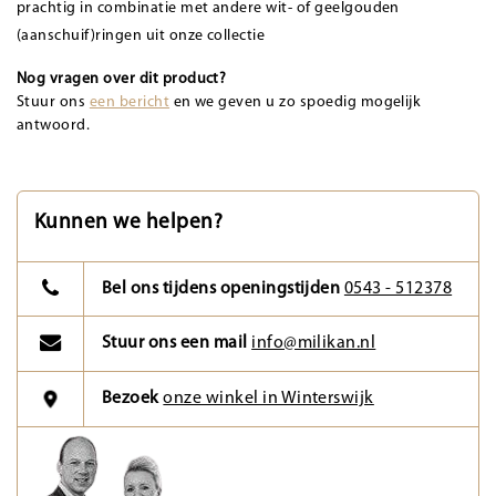
prachtig in combinatie met andere wit- of geelgouden
(aanschuif)ringen uit onze collectie
Nog vragen over dit product?
Stuur ons
een bericht
en we geven u zo spoedig mogelijk
antwoord.
Kunnen we helpen?
Bel ons tijdens openingstijden
0543 - 512378
Stuur ons een mail
info@milikan.nl
Bezoek
onze winkel in Winterswijk