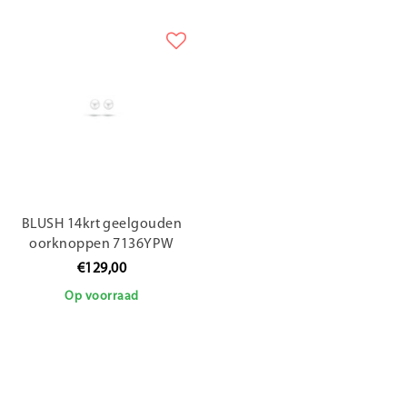
BLUSH 14krt geelgouden
oorknoppen 7136YPW
€129,00
Op voorraad