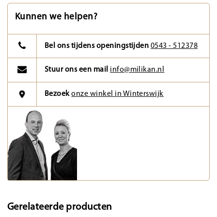
Kunnen we helpen?
Bel ons tijdens openingstijden
0543 - 512378
Stuur ons een mail
info@milikan.nl
Bezoek
onze winkel in Winterswijk
Gerelateerde producten