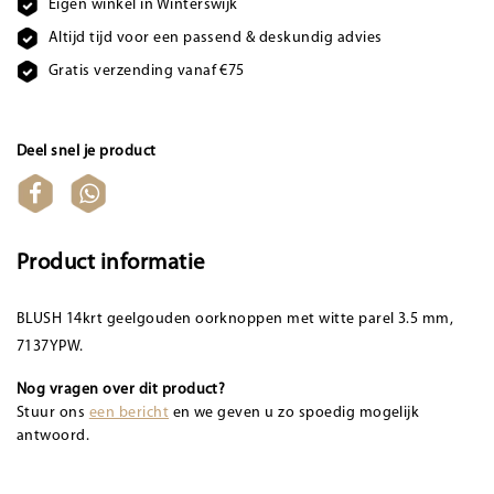
Eigen winkel in Winterswijk
Altijd tijd voor een passend & deskundig advies
Gratis verzending vanaf €75
Deel snel je product
Product informatie
BLUSH 14krt geelgouden oorknoppen met witte parel 3.5 mm,
7137YPW.
Nog vragen over dit product?
Stuur ons
een bericht
en we geven u zo spoedig mogelijk
antwoord.