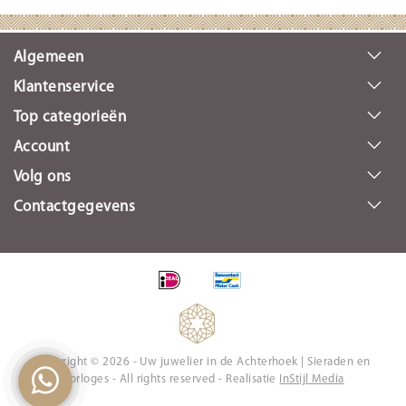
Algemeen
Klantenservice
Top categorieën
Account
Volg ons
Contactgegevens
Copyright © 2026 - Uw juwelier in de Achterhoek | Sieraden en
Horloges - All rights reserved - Realisatie
InStijl Media