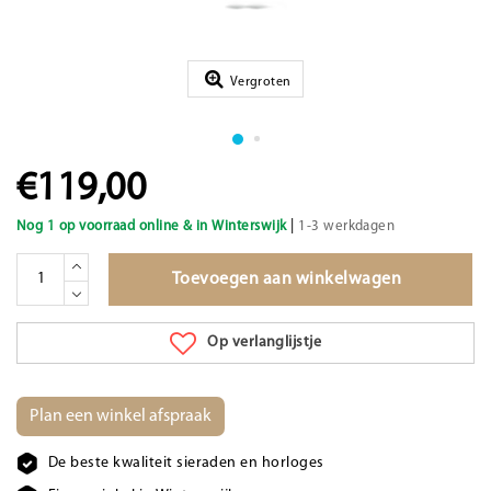
Vergroten
€119,00
|
Nog 1 op voorraad online & in Winterswijk
1-3 werkdagen
Toevoegen aan winkelwagen
Op verlanglijstje
Plan een winkel afspraak
De beste kwaliteit sieraden en horloges