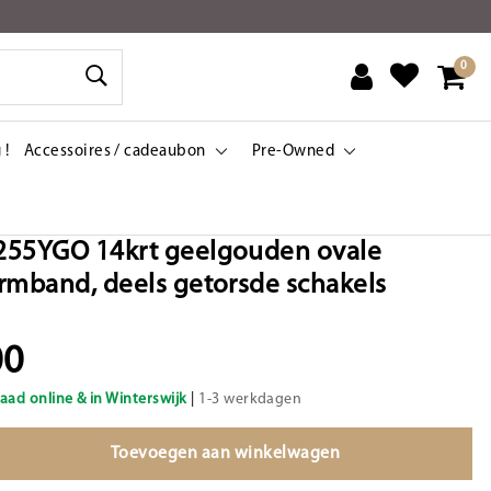
0
 !
Accessoires / cadeaubon
Pre-Owned
255YGO 14krt geelgouden ovale
rmband, deels getorsde schakels
00
aad online & in Winterswijk
|
1-3 werkdagen
Toevoegen aan winkelwagen