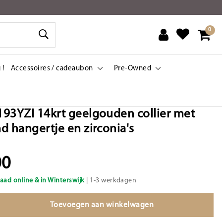
0
 !
Accessoires / cadeaubon
Pre-Owned
93YZI 14krt geelgouden collier met
d hangertje en zirconia's
00
aad online & in Winterswijk
|
1-3 werkdagen
Toevoegen aan winkelwagen