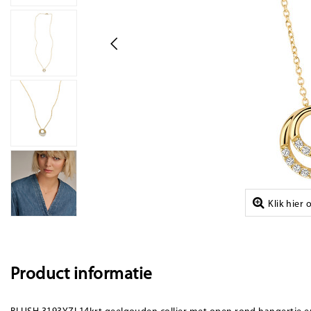
Klik hier
Product informatie