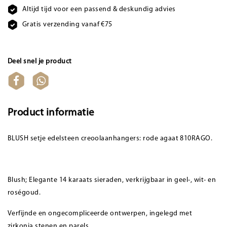
Altijd tijd voor een passend & deskundig advies
Gratis verzending vanaf €75
Deel snel je product
Product informatie
BLUSH setje edelsteen creoolaanhangers: rode agaat 810RAGO.
Blush; Elegante 14 karaats sieraden, verkrijgbaar in geel-, wit- en
roségoud.
Verfijnde en ongecompliceerde ontwerpen, ingelegd met
zirkonia stenen en parels.