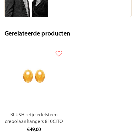
Gerelateerde producten
BLUSH setje edelsteen
creoolaanhangers 810CITO
(UITLOPEND)
€49,00