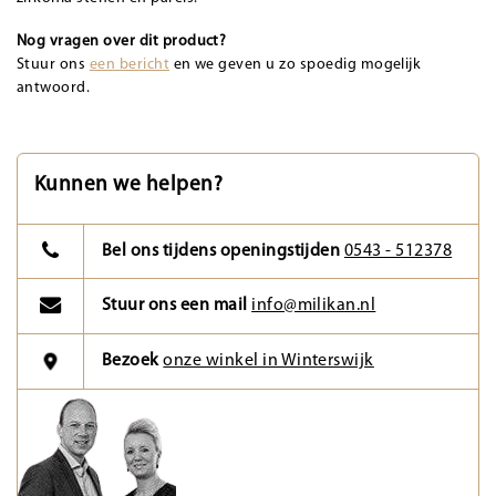
Nog vragen over dit product?
Stuur ons
een bericht
en we geven u zo spoedig mogelijk
antwoord.
Kunnen we helpen?
Bel ons tijdens openingstijden
0543 - 512378
Stuur ons een mail
info@milikan.nl
Bezoek
onze winkel in Winterswijk