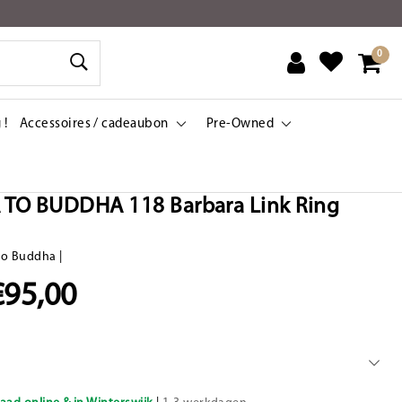
0
 !
Accessoires / cadeaubon
Pre-Owned
TO BUDDHA 118 Barbara Link Ring
to Buddha
|
€95,00