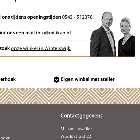
l ons tijdens openingstijden
0543 - 512378
uur ons een mail
info@milikan.nl
zoek
onze winkel in Winterswijk
terhoek
Eigen winkel met atelier
Contactgegevens
Milikan Juwelier
Wooldstraat 22
lingen