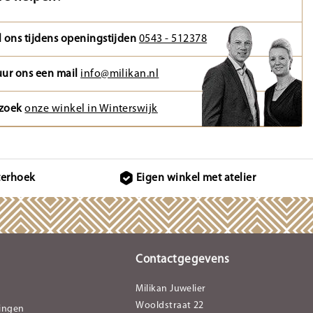
l ons tijdens openingstijden
0543 - 512378
uur ons een mail
info@milikan.nl
zoek
onze winkel in Winterswijk
terhoek
Eigen winkel met atelier
Contactgegevens
Milikan Juwelier
Wooldstraat 22
lingen