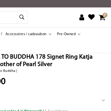
0
 !
Accessoires / cadeaubon
Pre-Owned
TO BUDDHA 178 Signet Ring Katja
ther of Pearl Silver
to Buddha
|
00