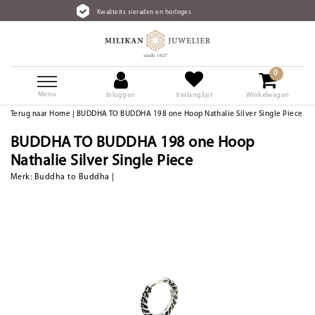
Kwaliteits sieraden en horloges
0
Menu
Inloggen
Verlanglijst
Winkelwagen
Terug naar Home
|
BUDDHA TO BUDDHA 198 one Hoop Nathalie Silver Single Piece
BUDDHA TO BUDDHA 198 one Hoop
Nathalie Silver Single Piece
Merk:
Buddha to Buddha
|