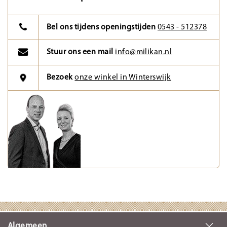
Bel ons tijdens openingstijden
0543 - 512378
Stuur ons een mail
info@milikan.nl
Bezoek
onze winkel in Winterswijk
Algemeen