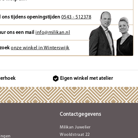
l ons tijdens openingstijden
0543 - 512378
uur ons een mail
info@milikan.nl
zoek
onze winkel in Winterswijk
terhoek
Eigen winkel met atelier
Contactgegevens
Milikan Juwelier
Wooldstraat 22
lingen