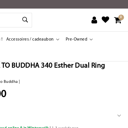
0
 !
Accessoires / cadeaubon
Pre-Owned
TO BUDDHA 340 Esther Dual Ring
to Buddha
|
00