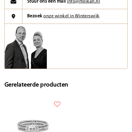
Stuur ons een mail
info@milikan.nl
Bezoek
onze winkel in Winterswijk
Gerelateerde producten