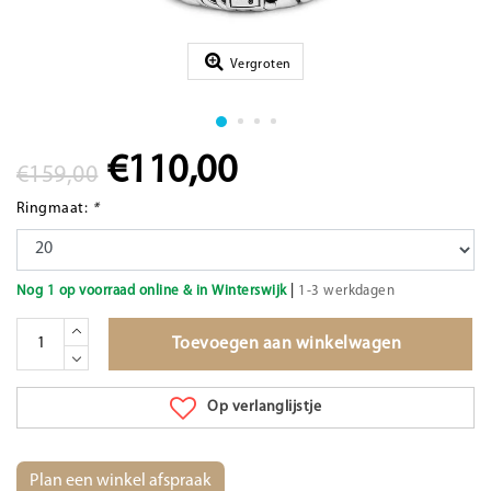
Vergroten
€110,00
€159,00
Ringmaat:
*
|
Nog 1 op voorraad online & in Winterswijk
1-3 werkdagen
Toevoegen aan winkelwagen
Op verlanglijstje
Plan een winkel afspraak