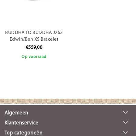
BUDDHA TO BUDDHA J262
Edwin/Ben XS Bracelet
Silver
€559,00
Op voorraad
Algemeen
Klantenservice
Top categorieën