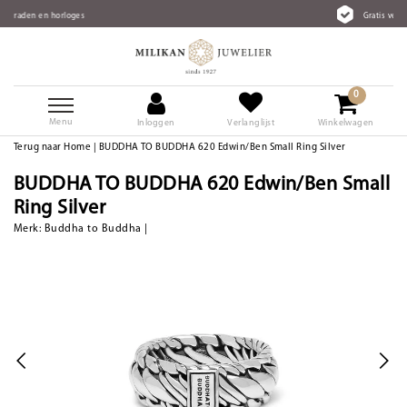
Gratis verzending vanaf €75
0
Menu
Inloggen
Verlanglijst
Winkelwagen
Terug naar Home
|
BUDDHA TO BUDDHA 620 Edwin/Ben Small Ring Silver
BUDDHA TO BUDDHA 620 Edwin/Ben Small
Ring Silver
Merk:
Buddha to Buddha
|