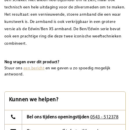
Ben schakel. Niet alleen heel bijzonder om te zien, maar ook
technisch een hele uitdaging voor de zilversmeden om te maken.
Het resultaat: een vernieuwende, stoere armband die een waar
kunstwerk is. De armband is ook verkrijgbaar in een grotere
versie als de Edwin/Ben XS armband. De Ben/Edwin serie bevat
ook een prachtige ring die deze twee iconische weeftechnieken
combineert.
Nog vragen over dit product?
Stuur ons
een bericht
en we geven u zo spoedig mogelijk
antwoord.
Kunnen we helpen?
Bel ons tijdens openingstijden
0543 - 512378