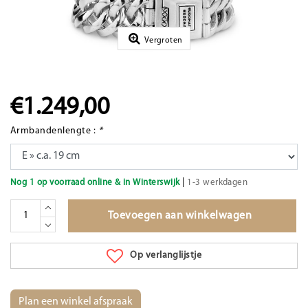
Vergroten
€1.249,00
Armbandenlengte :
*
|
Nog 1 op voorraad online & in Winterswijk
1-3 werkdagen
Toevoegen aan winkelwagen
Op verlanglijstje
Plan een winkel afspraak