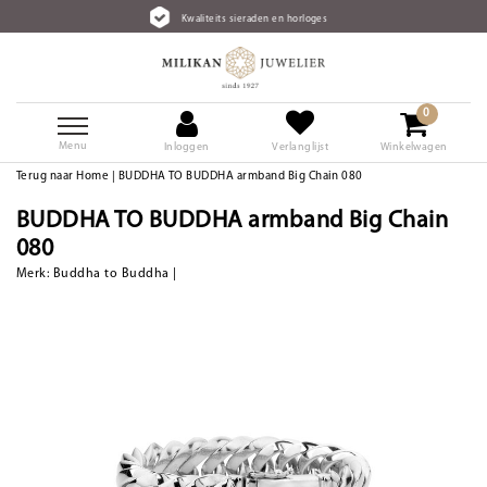
Kwaliteits sieraden en horloges
0
Menu
Inloggen
Verlanglijst
Winkelwagen
Terug naar Home
|
BUDDHA TO BUDDHA armband Big Chain 080
BUDDHA TO BUDDHA armband Big Chain
080
Merk:
Buddha to Buddha
|