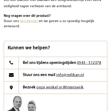
slot een bakslot met daaraan een veiligheidsachtje voor extra
veiligheid tegen verliezen van de armband.
Nog vragen over dit product?
Stuur ons
een bericht
en we geven u zo spoedig mogelijk
antwoord.
Kunnen we helpen?
Bel ons tijdens openingstijden
0543 - 512378
Stuur ons een mail
info@milikan.nl
Bezoek
onze winkel in Winterswijk