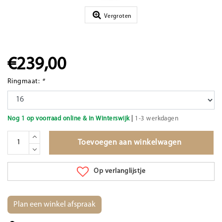
Vergroten
€239,00
Ringmaat:
*
|
Nog 1 op voorraad online & in Winterswijk
1-3 werkdagen
Toevoegen aan winkelwagen
Op verlanglijstje
Plan een winkel afspraak