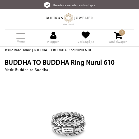
Kwaliteits sieraden en horloges
0
Menu
Inloggen
Verlanglijst
Winkelwagen
Terug naar Home
|
BUDDHA TO BUDDHA Ring Nurul 610
BUDDHA TO BUDDHA Ring Nurul 610
Merk:
Buddha to Buddha
|