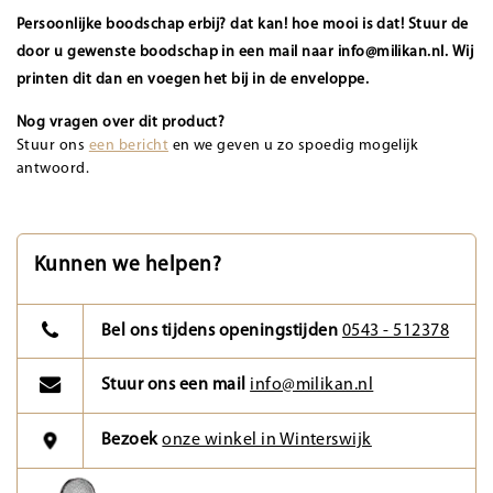
Persoonlijke boodschap erbij? dat kan! hoe mooi is dat! Stuur de
door u gewenste boodschap in een mail naar
info@milikan.nl
. Wij
printen dit dan en voegen het bij in de enveloppe.
Nog vragen over dit product?
Stuur ons
een bericht
en we geven u zo spoedig mogelijk
antwoord.
Kunnen we helpen?
Bel ons tijdens openingstijden
0543 - 512378
Stuur ons een mail
info@milikan.nl
Bezoek
onze winkel in Winterswijk