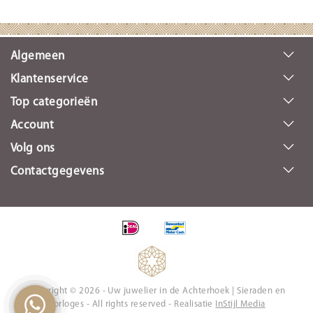
Algemeen
Klantenservice
Top categorieën
Account
Volg ons
Contactgegevens
Copyright © 2026 - Uw juwelier in de Achterhoek | Sieraden en
Horloges - All rights reserved - Realisatie
InStijl Media