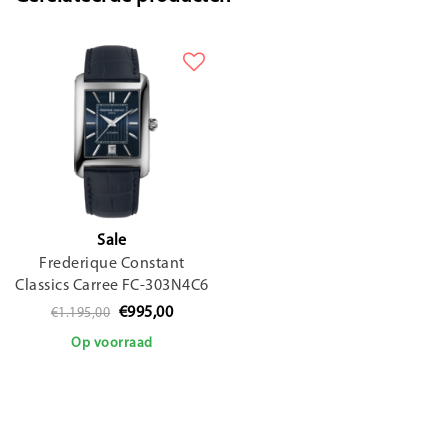
Sale
Frederique Constant
Classics Carree FC-303N4C6
€995,00
€1.195,00
Op voorraad