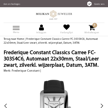
Gratis verzending vanaf €75
0
Menu
Inloggen
Verlanglijst
Winkelwagen
Terug naar Home
|
Frederique Constant Classics Carree FC-303S4C6, Automaat
22x30mm, Staal/Leer zwart, zilverkl. wijzerplaat, Datum, 3ATM.
Frederique Constant Classics Carree FC-
303S4C6, Automaat 22x30mm, Staal/Leer
zwart, zilverkl. wijzerplaat, Datum, 3ATM.
Merk:
Frederique Constant
|