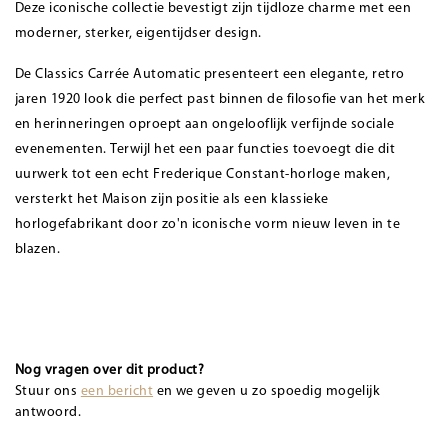
Deze iconische collectie bevestigt zijn tijdloze charme met een
moderner, sterker, eigentijdser design.
De Classics Carrée Automatic presenteert een elegante, retro
jaren 1920 look die perfect past binnen de filosofie van het merk
en herinneringen oproept aan ongelooflijk verfijnde sociale
evenementen. Terwijl het een paar functies toevoegt die dit
uurwerk tot een echt Frederique Constant-horloge maken,
versterkt het Maison zijn positie als een klassieke
horlogefabrikant door zo'n iconische vorm nieuw leven in te
blazen.
Nog vragen over dit product?
Stuur ons
een bericht
en we geven u zo spoedig mogelijk
antwoord.