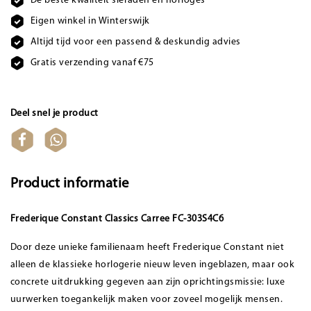
De beste kwaliteit sieraden en horloges
Eigen winkel in Winterswijk
Altijd tijd voor een passend & deskundig advies
Gratis verzending vanaf €75
Deel snel je product
Product informatie
Frederique Constant Classics Carree FC-303S4C6
Door deze unieke familienaam heeft Frederique Constant niet
alleen de klassieke horlogerie nieuw leven ingeblazen, maar ook
concrete uitdrukking gegeven aan zijn oprichtingsmissie: luxe
uurwerken toegankelijk maken voor zoveel mogelijk mensen.