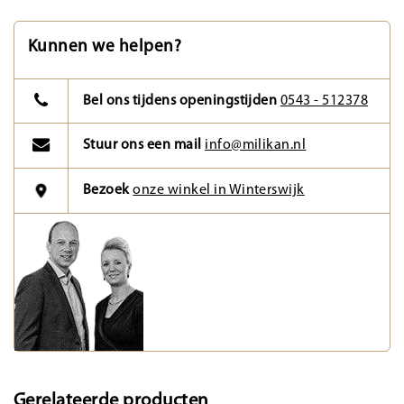
Kunnen we helpen?
Bel ons tijdens openingstijden
0543 - 512378
Stuur ons een mail
info@milikan.nl
Bezoek
onze winkel in Winterswijk
Gerelateerde producten