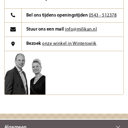
Bel ons tijdens openingstijden
0543 - 512378
Stuur ons een mail
info@milikan.nl
Bezoek
onze winkel in Winterswijk
Algemeen