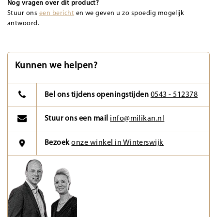
Nog vragen over dit product?
Stuur ons
een bericht
en we geven u zo spoedig mogelijk
antwoord.
Kunnen we helpen?
Bel ons tijdens openingstijden
0543 - 512378
Stuur ons een mail
info@milikan.nl
Bezoek
onze winkel in Winterswijk