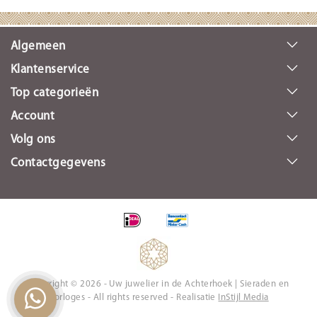
Algemeen
Klantenservice
Top categorieën
Account
Volg ons
Contactgegevens
Copyright © 2026 - Uw juwelier in de Achterhoek | Sieraden en
Horloges - All rights reserved - Realisatie
InStijl Media