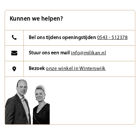
Kunnen we helpen?
Bel ons tijdens openingstijden
0543 - 512378
Stuur ons een mail
info@milikan.nl
Bezoek
onze winkel in Winterswijk