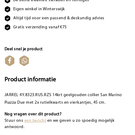
De beste kwaliteit sieraden en horloges
Eigen winkel in Winterswijk
Altijd tijd voor een passend & deskundig advies
Gratis verzending vanaf €75
Deel snel je product
Product informatie
JARREL 4Y.8323.RUS.RZS 14krt geelgouden collier San Marino
Piazza Due met 2x rutielkwarts en vierkantjes, 45 cm.
Nog vragen over dit product?
Stuur ons
een bericht
en we geven u zo spoedig mogelijk
antwoord.