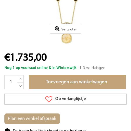
Vergroten
€1.735,00
|
Nog 1 op voorraad online & in Winterswijk
1-3 werkdagen
Toevoegen aan winkelwagen
Op verlanglijstje
Plan een winkel afspraak