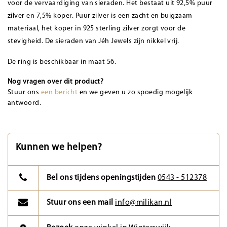
voor de vervaardiging van sieraden. Het bestaat uit 92,5% puur
zilver en 7,5% koper. Puur zilver is een zacht en buigzaam
materiaal, het koper in 925 sterling zilver zorgt voor de
stevigheid. De sieraden van Jéh Jewels zijn nikkel vrij.
De ring is beschikbaar in maat 56.
Nog vragen over dit product?
Stuur ons
een bericht
en we geven u zo spoedig mogelijk
antwoord.
Kunnen we helpen?
Bel ons tijdens openingstijden
0543 - 512378
Stuur ons een mail
info@milikan.nl