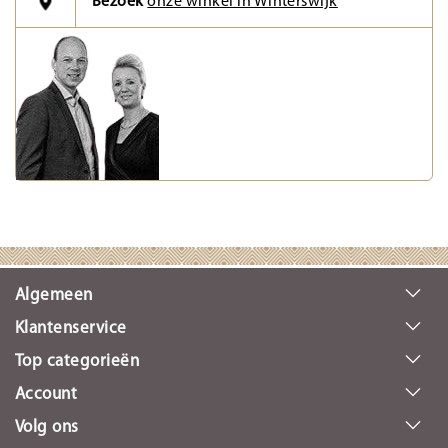
Bezoek
onze winkel in Winterswijk
Algemeen
Klantenservice
Top categorieën
Account
Volg ons