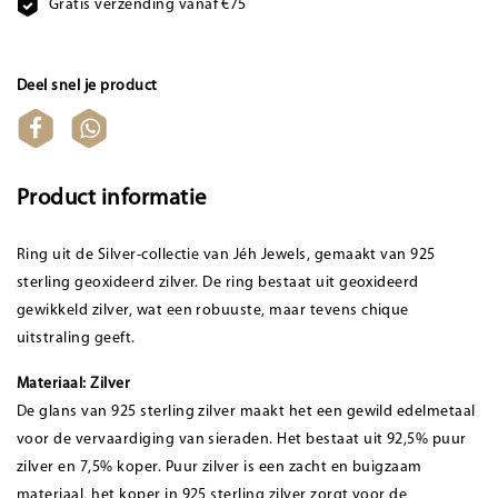
Gratis verzending vanaf €75
Deel snel je product
Product informatie
Ring uit de Silver-collectie van Jéh Jewels, gemaakt van 925
sterling geoxideerd zilver. De ring bestaat uit geoxideerd
gewikkeld zilver, wat een robuuste, maar tevens chique
uitstraling geeft.
Materiaal: Zilver
De glans van 925 sterling zilver maakt het een gewild edelmetaal
voor de vervaardiging van sieraden. Het bestaat uit 92,5% puur
zilver en 7,5% koper. Puur zilver is een zacht en buigzaam
materiaal, het koper in 925 sterling zilver zorgt voor de