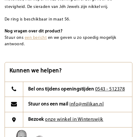
stevigheid. De sieraden van Jéh Jewels zijn nikkel vrij.
De ring is beschikbaar in maat 56.
Nog vragen over dit product?
Stuur ons
een bericht
en we geven u zo spoedig mogelijk
antwoord.
Kunnen we helpen?
Bel ons tijdens openingstijden
0543 - 512378
Stuur ons een mail
info@milikan.nl
Bezoek
onze winkel in Winterswijk