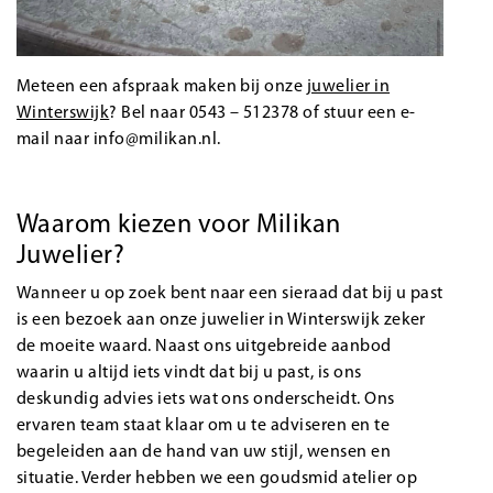
Meteen een afspraak maken bij onze
juwelier in
Winterswijk
? Bel naar 0543 – 512378 of stuur een e-
mail naar
info@milikan.nl
.
Waarom kiezen voor Milikan
Juwelier?
Wanneer u op zoek bent naar een sieraad dat bij u past
is een bezoek aan onze juwelier in Winterswijk zeker
de moeite waard. Naast ons uitgebreide aanbod
waarin u altijd iets vindt dat bij u past, is ons
deskundig advies iets wat ons onderscheidt. Ons
ervaren team staat klaar om u te adviseren en te
begeleiden aan de hand van uw stijl, wensen en
situatie. Verder hebben we een goudsmid atelier op