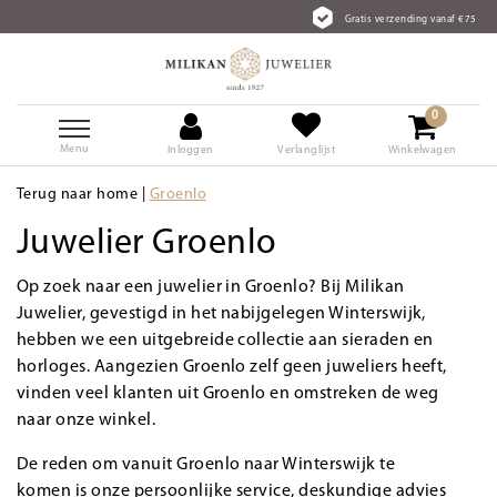
Gratis verzending vanaf €75
0
Menu
Inloggen
Verlanglijst
Winkelwagen
Terug naar home
|
Groenlo
Juwelier Groenlo
Op zoek naar een juwelier in Groenlo? Bij Milikan
Juwelier, gevestigd in het nabijgelegen Winterswijk,
hebben we een uitgebreide collectie aan sieraden en
horloges. Aangezien Groenlo zelf geen juweliers heeft,
vinden veel klanten uit Groenlo en omstreken de weg
naar onze winkel.
De reden om vanuit Groenlo naar Winterswijk te
komen is onze persoonlijke service, deskundige advies