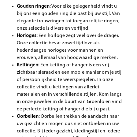
Gouden ringen
:
Voor elke gelegenheid vindt u
bij ons een gouden ring die past bij uw stijl. Van
elegante trouwringen tot toegankelijke ringen,
onze selectie is divers en verfijnd.
Horloges:
Een horloge zegt veel over de drager.
Onze collectie bevat zowel tijdloze als
hedendaagse horloges voor mannen en
vrouwen, allemaal van hoogwaardige merken.
Kettingen:
Een ketting of hanger is een vrij
zichtbaar sieraad en een mooie manier om je stijl
of persoonlijkheid te weerspiegelen. In onze
collectie vindt u kettingen van allerlei
materialen en in verschillende stijlen. Kom langs
in onze juwelier in de buurt van Groenlo en vind
de perfecte ketting of hanger die bij u past.
Oorbellen:
Oorbellen trekken de aandacht naar
uw gezicht en mogen dus niet ontbreken in uw
collectie. Bij ieder gezicht, kledingstijl en iedere