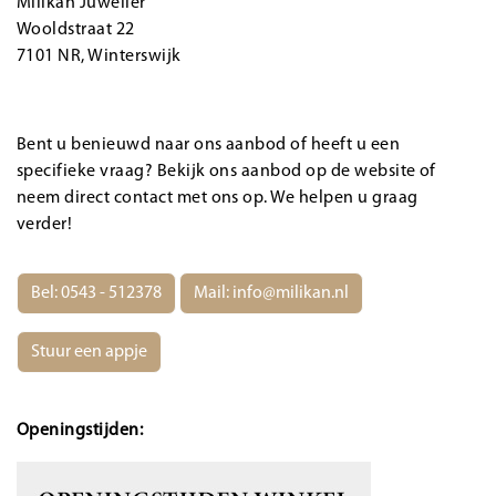
Milikan Juwelier
Wooldstraat 22
7101 NR, Winterswijk
Bent u benieuwd naar ons aanbod of heeft u een
specifieke vraag? Bekijk ons aanbod op de website of
neem direct contact met ons op. We helpen u graag
verder!
Bel: 0543 - 512378
Mail:
info@milikan.nl
Stuur een appje
Openingstijden: