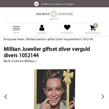
Kwaliteits sieraden en horloges
0
Menu
Inloggen
Verlanglijst
Winkelwagen
Terug naar Home
|
Milikan Juwelier giftset zilver verguld divers 1052144
Milikan Juwelier giftset zilver verguld
divers 1052144
Merk:
Collectie Milikan
|