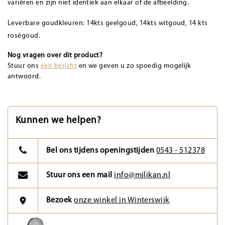
variëren en zijn niet identiek aan elkaar of de afbeelding.
Leverbare goudkleuren: 14kts geelgoud, 14kts witgoud, 14 kts
roségoud.
Nog vragen over dit product?
Stuur ons
een bericht
en we geven u zo spoedig mogelijk
antwoord.
Kunnen we helpen?
Bel ons tijdens openingstijden
0543 - 512378
Stuur ons een mail
info@milikan.nl
Bezoek
onze winkel in Winterswijk