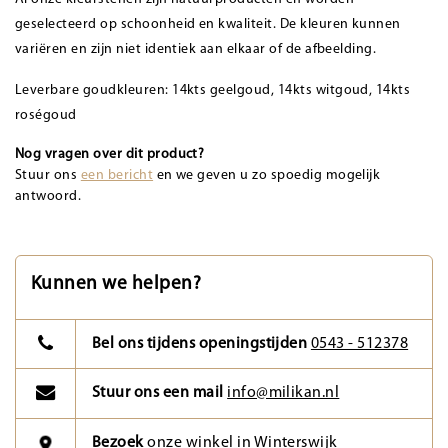
geselecteerd op schoonheid en kwaliteit. De kleuren kunnen
variëren en zijn niet identiek aan elkaar of de afbeelding.
Leverbare goudkleuren: 14kts geelgoud, 14kts witgoud, 14kts
roségoud
Nog vragen over dit product?
Stuur ons
een bericht
en we geven u zo spoedig mogelijk
antwoord.
Kunnen we helpen?
Bel ons tijdens openingstijden
0543 - 512378
Stuur ons een mail
info@milikan.nl
Bezoek
onze winkel in Winterswijk