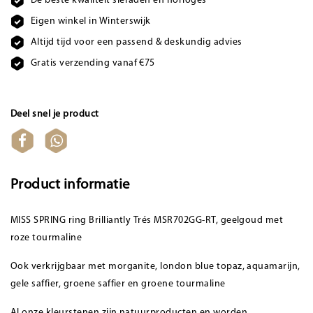
De beste kwaliteit sieraden en horloges
Eigen winkel in Winterswijk
Altijd tijd voor een passend & deskundig advies
Gratis verzending vanaf €75
Deel snel je product
Product informatie
MISS SPRING ring Brilliantly Trés MSR702GG-RT, geelgoud met
roze tourmaline
Ook verkrijgbaar met morganite, london blue topaz, aquamarijn,
gele saffier, groene saffier en groene tourmaline
Al onze kleurstenen zijn natuurproducten en worden