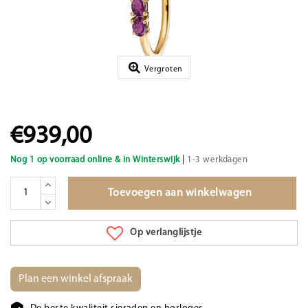
Vergroten
€939,00
|
Nog 1 op voorraad online & in Winterswijk
1-3 werkdagen
Toevoegen aan winkelwagen
Op verlanglijstje
Plan een winkel afspraak