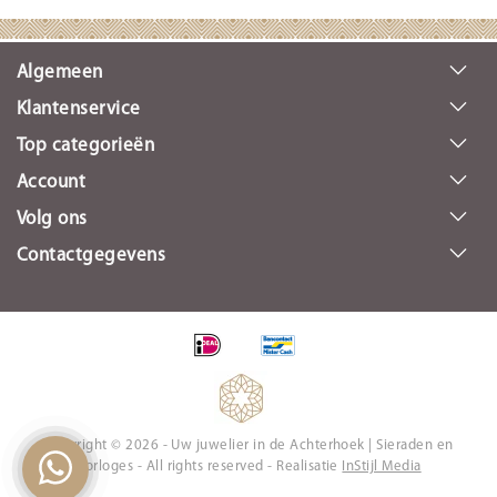
Algemeen
Klantenservice
Top categorieën
Account
Volg ons
Contactgegevens
Copyright © 2026 - Uw juwelier in de Achterhoek | Sieraden en
Horloges - All rights reserved - Realisatie
InStijl Media