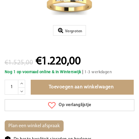
Vergroten
€1.220,00
€1.525,00
|
Nog 1 op voorraad online & in Winterswijk
1-3 werkdagen
Toevoegen aan winkelwagen
Op verlanglijstje
Plan een winkel afspraak