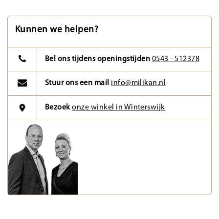
Kunnen we helpen?
Bel ons tijdens openingstijden
0543 - 512378
Stuur ons een mail
info@milikan.nl
Bezoek
onze winkel in Winterswijk