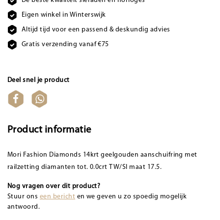
De beste kwaliteit sieraden en horloges
Eigen winkel in Winterswijk
Altijd tijd voor een passend & deskundig advies
Gratis verzending vanaf €75
Deel snel je product
Product informatie
Mori Fashion Diamonds 14krt geelgouden aanschuifring met
railzetting diamanten tot. 0.0crt TW/SI maat 17.5.
Nog vragen over dit product?
Stuur ons
een bericht
en we geven u zo spoedig mogelijk
antwoord.