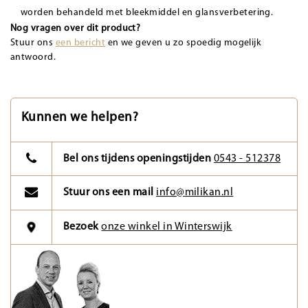
worden behandeld met bleekmiddel en glansverbetering.
Nog vragen over dit product?
Stuur ons
een bericht
en we geven u zo spoedig mogelijk
antwoord.
Kunnen we helpen?
Bel ons tijdens openingstijden
0543 - 512378
Stuur ons een mail
info@milikan.nl
Bezoek
onze winkel in Winterswijk