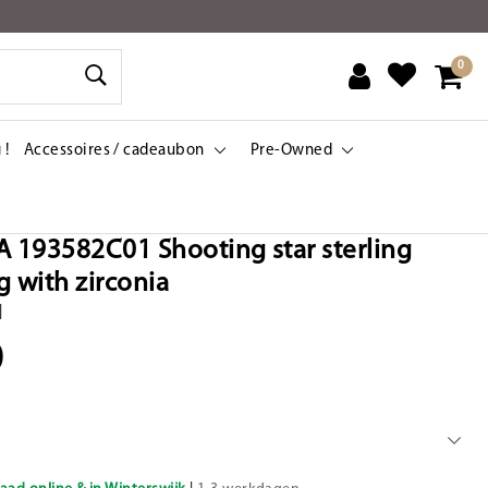
0
 !
Accessoires / cadeaubon
Pre-Owned
193582C01 Shooting star sterling
ng with zirconia
|
0