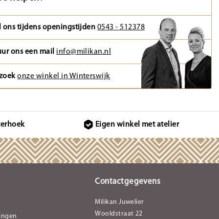
l ons tijdens openingstijden
0543 - 512378
uur ons een mail
info@milikan.nl
zoek
onze winkel in Winterswijk
terhoek
Eigen winkel met atelier
Contactgegevens
Milikan Juwelier
Wooldstraat 22
lingen