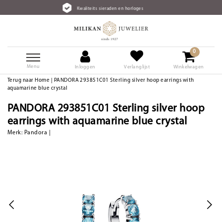
Kwaliteits sieraden en horloges
0
Menu
Inloggen
Verlanglijst
Winkelwagen
Terug naar Home
|
PANDORA 293851C01 Sterling silver hoop earrings with
aquamarine blue crystal
PANDORA 293851C01 Sterling silver hoop
earrings with aquamarine blue crystal
Merk:
Pandora
|