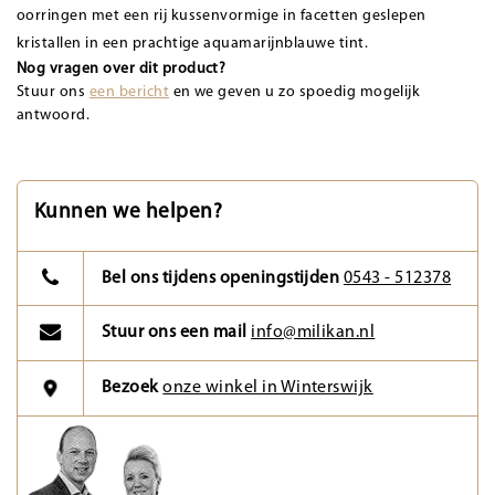
oorringen met een rij kussenvormige in facetten geslepen
kristallen in een prachtige aquamarijnblauwe tint.
Nog vragen over dit product?
Stuur ons
een bericht
en we geven u zo spoedig mogelijk
antwoord.
Kunnen we helpen?
Bel ons tijdens openingstijden
0543 - 512378
Stuur ons een mail
info@milikan.nl
Bezoek
onze winkel in Winterswijk