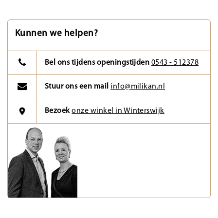
Kunnen we helpen?
Bel ons tijdens openingstijden
0543 - 512378
Stuur ons een mail
info@milikan.nl
Bezoek
onze winkel in Winterswijk