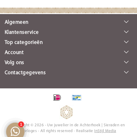
Algemeen
Klantenservice
Top categorieën
Account
Volg ons
Contactgegevens
Copyright © 2026 - Uw juwelier in de Achterhoek | Sieraden en
Horloges - All rights reserved - Realisatie
InStijl Media