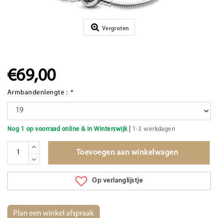
Vergroten
€69,00
Armbandenlengte :
*
|
Nog 1 op voorraad online & in Winterswijk
1-3 werkdagen
Toevoegen aan winkelwagen
Op verlanglijstje
Plan een winkel afspraak