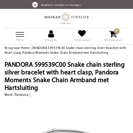
Kwaliteits sieraden en horloges
0
Menu
Inloggen
Verlanglijst
Winkelwagen
Terug naar Home
|
PANDORA 599539C00 Snake chain sterling silver bracelet with
heart clasp, Pandora Moments Snake Chain Armband met Hartsluiting
PANDORA 599539C00 Snake chain sterling
silver bracelet with heart clasp, Pandora
Moments Snake Chain Armband met
Hartsluiting
Merk:
Pandora
|