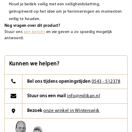
Houd je bedels veilig met een veiligheidsketting,
geïnspireerd op het idee om je herinneringen en momenten
veilig te houden.
Nog vragen over dit product?
Stuur ons
een bericht
en we geven u zo spoedig mogelijk
antwoord.
Kunnen we helpen?
Bel ons tijdens openingstijden
0543 - 512378
Stuur ons een mail
info@milikan.nl
Bezoek
onze winkel in Winterswijk