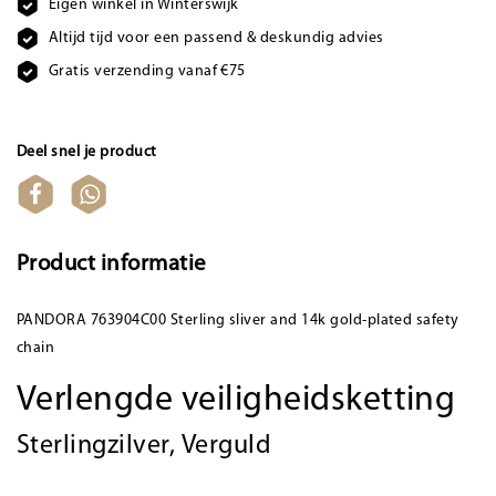
Eigen winkel in Winterswijk
Altijd tijd voor een passend & deskundig advies
Gratis verzending vanaf €75
Deel snel je product
Product informatie
PANDORA 763904C00 Sterling sliver and 14k gold-plated safety
chain
Verlengde veiligheidsketting
Sterlingzilver, Verguld