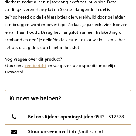
dierbare zodat alleen zij toegang heeft tot jouw slot. Deze
sterlingzilveren Hangslot en Sleutel Hangende Bedel is
geïnspireerd op de liefdesslotjes die wereldwijd door geliefden
aan bruggen worden bevestigd. Zo laat je pas écht zien hoeveel
je van haar houdt. Draag het hangslot aan een halsketting of
armband en geef je geliefde de sleutel tot jouw slot – en je hart.
Let op: draag de sleutel niet in het slot.
Nog vragen over dit product?
Stuur ons
een bericht
en we geven u zo spoedig mogelijk
antwoord.
Kunnen we helpen?
Bel ons tijdens openingstijden
0543 - 512378
Stuur ons een mail
info@milikan.nl