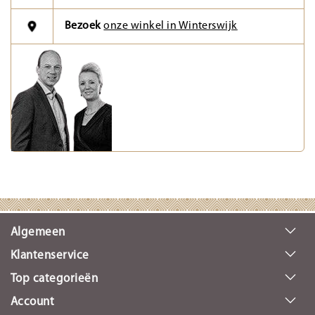
Bezoek
onze winkel in Winterswijk
Algemeen
Klantenservice
Top categorieën
Account