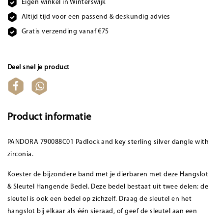
Eigen winkel in Winterswijk
Altijd tijd voor een passend & deskundig advies
Gratis verzending vanaf €75
Deel snel je product
Product informatie
PANDORA 790088C01 Padlock and key sterling silver dangle with
zirconia.
Koester de bijzondere band met je dierbaren met deze Hangslot
& Sleutel Hangende Bedel. Deze bedel bestaat uit twee delen: de
sleutel is ook een bedel op zichzelf. Draag de sleutel en het
hangslot bij elkaar als één sieraad, of geef de sleutel aan een