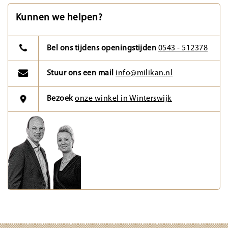
Kunnen we helpen?
Bel ons tijdens openingstijden
0543 - 512378
Stuur ons een mail
info@milikan.nl
Bezoek
onze winkel in Winterswijk