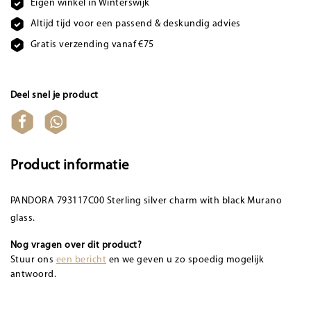
Eigen winkel in Winterswijk
Altijd tijd voor een passend & deskundig advies
Gratis verzending vanaf €75
Deel snel je product
Product informatie
PANDORA 793117C00 Sterling silver charm with black Murano
glass.
Nog vragen over dit product?
Stuur ons
een bericht
en we geven u zo spoedig mogelijk
antwoord.