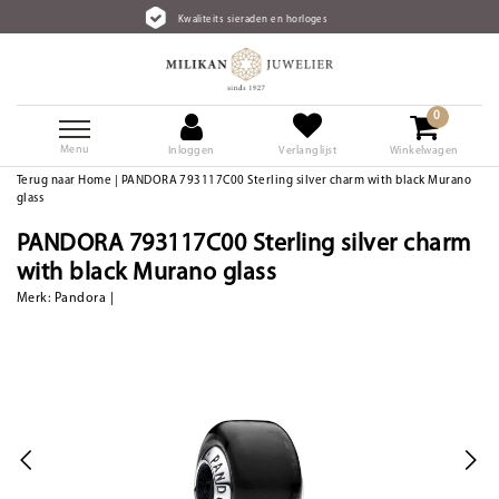
Kwaliteits sieraden en horloges
0
Menu
Inloggen
Verlanglijst
Winkelwagen
Terug naar Home
|
PANDORA 793117C00 Sterling silver charm with black Murano
glass
PANDORA 793117C00 Sterling silver charm
with black Murano glass
Merk:
Pandora
|