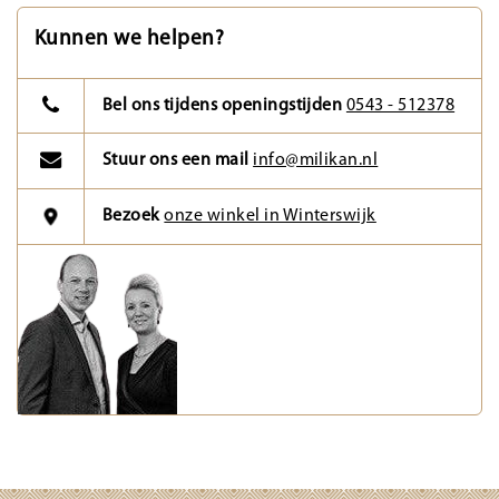
Kunnen we helpen?
Bel ons tijdens openingstijden
0543 - 512378
Stuur ons een mail
info@milikan.nl
Bezoek
onze winkel in Winterswijk