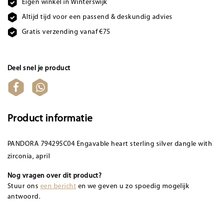
Eigen winkel in Winterswijk
Altijd tijd voor een passend & deskundig advies
Gratis verzending vanaf €75
Deel snel je product
Product informatie
PANDORA 794295C04 Engavable heart sterling silver dangle with
zirconia, april
Nog vragen over dit product?
Stuur ons
een bericht
en we geven u zo spoedig mogelijk
antwoord.