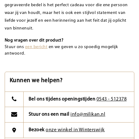
gegraveerde bedel is het perfect cadeau voor die ene persoon
waar jij van houdt, maar het is ook een stijlvol statement van
liefde voor jezelf en een herinnering aan het feit dat jij oplicht
van binnenuit.
Nog vragen over dit product?
Stuur ons
een bericht
en we geven u zo spoedig mogelijk
antwoord.
Kunnen we helpen?
Bel ons tijdens openingstijden
0543 - 512378
Stuur ons een mail
info@milikan.nl
Bezoek
onze winkel in Winterswijk