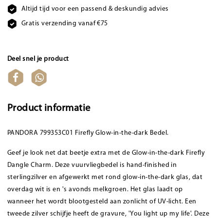
Altijd tijd voor een passend & deskundig advies
Gratis verzending vanaf €75
Deel snel je product
Product informatie
PANDORA 799353C01 Firefly Glow-in-the-dark Bedel.
Geef je look net dat beetje extra met de Glow-in-the-dark Firefly
Dangle Charm. Deze vuurvliegbedel is hand-finished in
sterlingzilver en afgewerkt met rond glow-in-the-dark glas, dat
overdag wit is en 's avonds melkgroen. Het glas laadt op
wanneer het wordt blootgesteld aan zonlicht of UV-licht. Een
tweede zilver schijfje heeft de gravure, 'You light up my life'. Deze