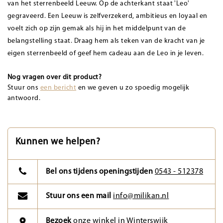
van het sterrenbeeld Leeuw. Op de achterkant staat 'Leo'
gegraveerd. Een Leeuw is zelfverzekerd, ambitieus en loyaal en
voelt zich op zijn gemak als hij in het middelpunt van de
belangstelling staat. Draag hem als teken van de kracht van je
eigen sterrenbeeld of geef hem cadeau aan de Leo in je leven.
Nog vragen over dit product?
Stuur ons
een bericht
en we geven u zo spoedig mogelijk
antwoord.
Kunnen we helpen?
Bel ons tijdens openingstijden
0543 - 512378
Stuur ons een mail
info@milikan.nl
Bezoek
onze winkel in Winterswijk