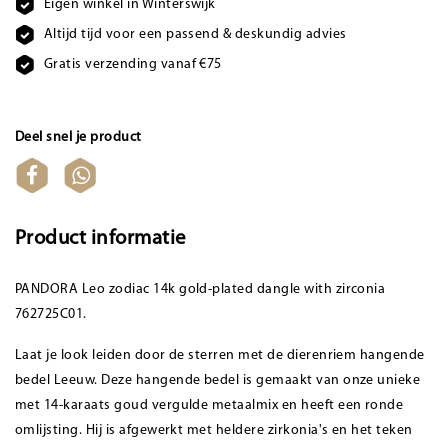
Eigen winkel in Winterswijk
Altijd tijd voor een passend & deskundig advies
Gratis verzending vanaf €75
Deel snel je product
Product informatie
PANDORA Leo zodiac 14k gold-plated dangle with zirconia
762725C01.
Laat je look leiden door de sterren met de dierenriem hangende
bedel Leeuw. Deze hangende bedel is gemaakt van onze unieke
met 14-karaats goud vergulde metaalmix en heeft een ronde
omlijsting. Hij is afgewerkt met heldere zirkonia's en het teken