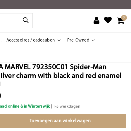
0
 !
Accessoires / cadeaubon
Pre-Owned
 MARVEL 792350C01 Spider-Man
 silver charm with black and red enamel
|
0
aad online & in Winterswijk
|
1-3 werkdagen
Toevoegen aan winkelwagen