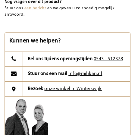
Nog vragen over dit product?
Stuur ons
een bericht
en we geven u zo spoedig mogelijk
antwoord.
Kunnen we helpen?
Bel ons tijdens openingstijden
0543 - 512378
Stuur ons een mail
info@milikan.nl
Bezoek
onze winkel in Winterswijk